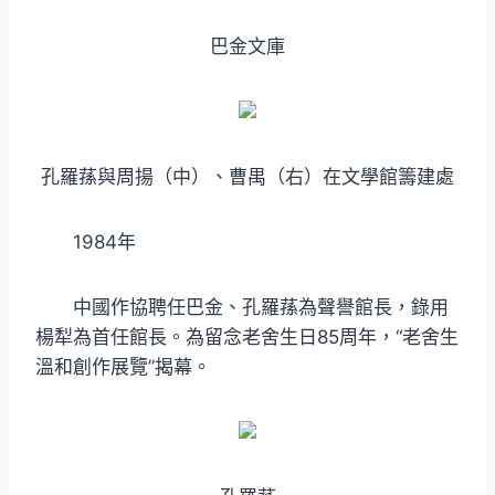
巴金文庫
孔羅蓀與周揚（中）、曹禺（右）在文學館籌建處
1984年
中國作協聘任巴金、孔羅蓀為聲譽館長，錄用
楊犁為首任館長。為留念老舍生日85周年，“老舍生
溫和創作展覽”揭幕。