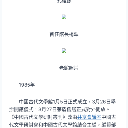
孔羅蓀
首任館長楊犁
老館照片
1985年
中國古代文學館1月5日正式成立，3月26日舉
辦開館儀式，3月27日茅盾舊居正式對外開放。
《中國古代文學研討叢刊》改由
共享會議室
中國古
代文學研討會和中國古代文學館結合主編，編纂部