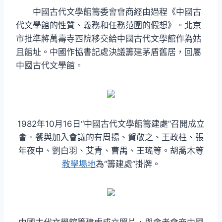
中國古代文學館籌委會會商經由過程《中國古
代文學館的性質、義務和任務范圍的假想》。北京
市批準將萬壽寺西院移交給中國古代文學館作為姑
且館址。中國作協書記處決議籌建茅盾舊居，回屬
中國古代文學館。
1982年10月16日“中國古代文學館籌建處”召開成立
會。餐與加入會議的有周揚、賀敬之、王政柱、張
年夜中、劉白羽、艾青、曹禺、王瑤等。胡喬木等
教學場地
為“籌建處”掛牌。