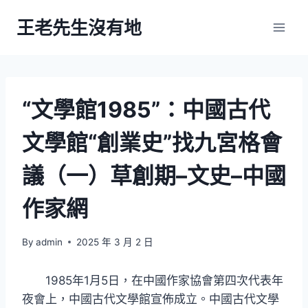
Skip
王老先生沒有地
to
content
“文學館1985”：中國古代
文學館“創業史”找九宮格會
議（一）草創期–文史–中國
作家網
By
admin
2025 年 3 月 2 日
1985年1月5日，在中國作家協會第四次代表年
夜會上，中國古代文學館宣佈成立。中國古代文學