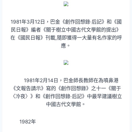
1981年3月12日，巴金《創作回想錄·后記》和《國
民日報》編者《關于樹立中國古代文學館的提出》
在《國民日報》刊載,隨即獲得一大量有名作家的呼
應。
1981年2月14日，巴金師長教師在為噴鼻港
《文報告請示》寫的《創作回想錄》之十一《關于
〈冷夜〉》和《創作回想錄·后記》中最早建議樹立
中國古代文學館。
1982年