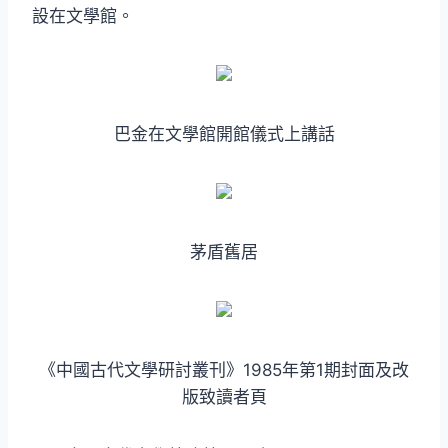
設在文學館。
巴金在文學館開館儀式上講話
茅盾舊居
《中國古代文學研討叢刊》1985年第1期封面及改
版致讀者頁