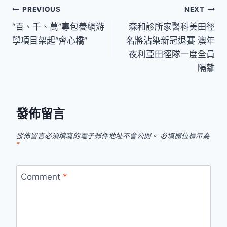
文
PREVIOUS
NEXT
“百、千、萬”專包養網游
森和診所家醫科美田徑
章
學項目架起“齊心橋”
名將沾染新冠退賽 澳年
導
夜利亞田徑隊一度全員
隔離
覽
發佈留言
發佈留言必須填寫的電子郵件地址不會公開。
必填欄位標示為
*
Comment
*