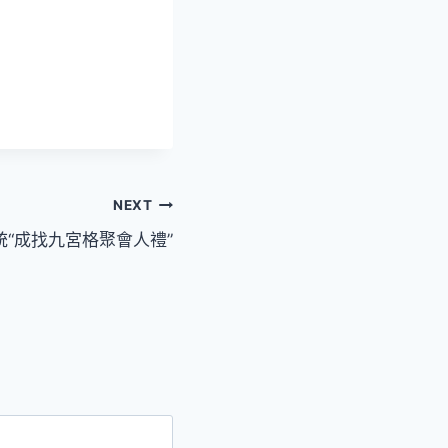
NEXT
“成找九宮格聚會人禮”