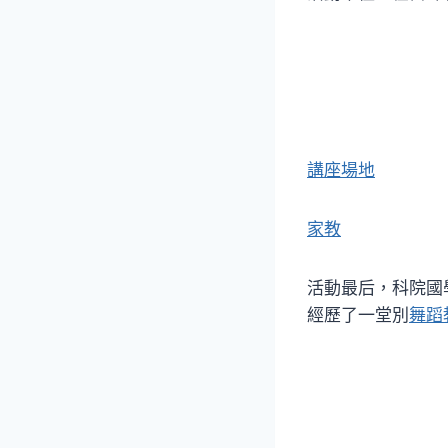
講座場地
家教
活動最后，科院國
經歷了一堂別
舞蹈