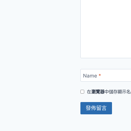
Name
*
在
瀏覽器
中儲存顯示名