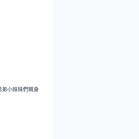
弟弟小妹妹們親身