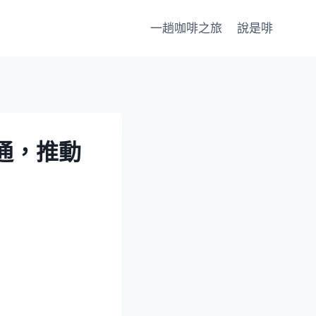
一趟咖啡之旅
說是啡
通，推動