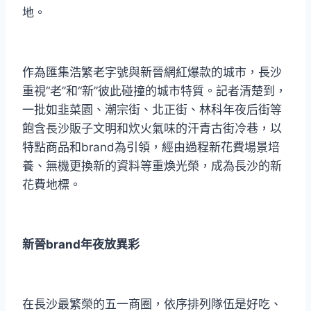
地。
作為匯集浩繁老字號與新晉網紅爆款的城市，長沙
重視“老”和“新”彼此碰撞的城市特質。記者清楚到，
一批如韭菜園、潮宗街、北正街、林科年夜后街等
飽含長沙販子文明和炊火氣味的汗青古街冷巷，以
特點商品和brand為引領，經由過程新花費場景培
養、無機更換新的資料等重煥光榮，成為長沙的新
花費地標。
新晉brand年夜放異彩
在長沙最繁榮的五一商圈，依序排列隊伍是好吃、