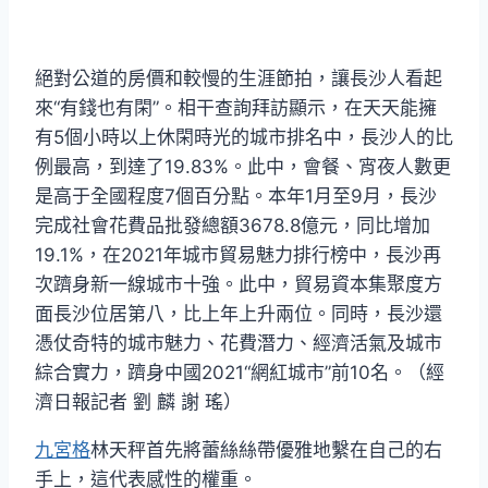
絕對公道的房價和較慢的生涯節拍，讓長沙人看起
來“有錢也有閑”。相干查詢拜訪顯示，在天天能擁
有5個小時以上休閑時光的城市排名中，長沙人的比
例最高，到達了19.83%。此中，會餐、宵夜人數更
是高于全國程度7個百分點。本年1月至9月，長沙
完成社會花費品批發總額3678.8億元，同比增加
19.1%，在2021年城市貿易魅力排行榜中，長沙再
次躋身新一線城市十強。此中，貿易資本集聚度方
面長沙位居第八，比上年上升兩位。同時，長沙還
憑仗奇特的城市魅力、花費潛力、經濟活氣及城市
綜合實力，躋身中國2021“網紅城市”前10名。（經
濟日報記者 劉 麟 謝 瑤）
九宮格
林天秤首先將蕾絲絲帶優雅地繫在自己的右
手上，這代表感性的權重。