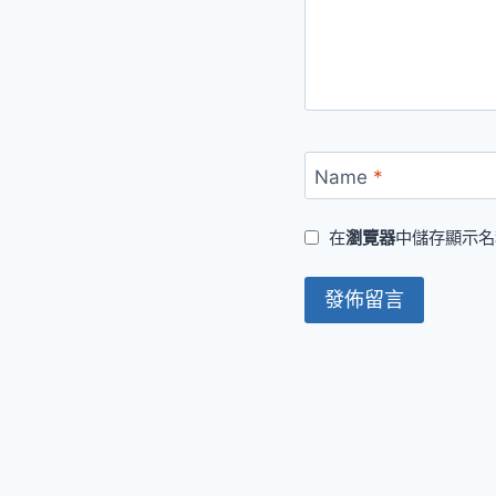
Name
*
在
瀏覽器
中儲存顯示名