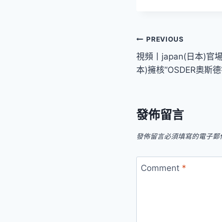
文
PREVIOUS
視頻丨japan(日本)官
章
本)擁核”OSDER奧
導
覽
發佈留言
發佈留言必須填寫的電子郵
Comment
*