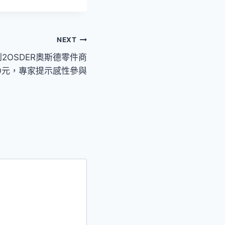
NEXT
2OSDER奧斯德零件商
00元，專家提示感性參與