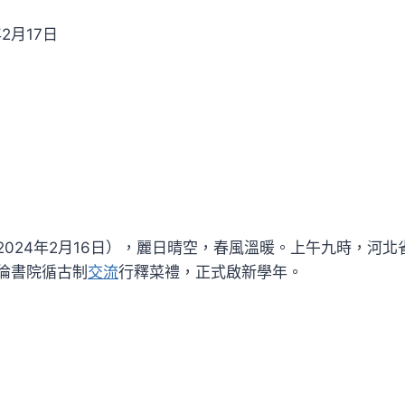
2月17日
2024年2月16日），麗日晴空，春風溫暖。上午九時，河
倫書院循古制
交流
行釋菜禮，正式啟新學年。