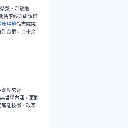
弁祭菜，示敬道
期儒家經典研讀班
講座場地
倫書院院
分別獻爵，二十余
用深度求索
經典哲學內涵，更對
用智能技術，改革