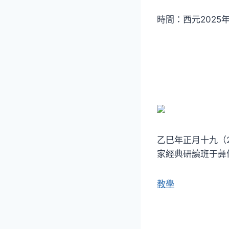
時間：西元2025年
乙巳年正月十九（
家經典研讀班于彝
教學