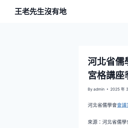
Skip
王老先生沒有地
to
content
河北省儒
宮格講座
By
admin
2025 年 
河北省儒學會
會議
來源：河北省儒學