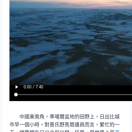
中國東南角，準噶爾盆地的田野上，日出比城
市早一個小時。對普氏野馬管護員而言，繁忙的一