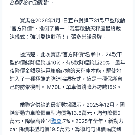
為劇烈的“促銷潮”。
寶馬在2026年1月1日宣布對旗下31款車型啟動
“官方降價”，推倒了第一「我要啟動天秤座最終裁
決儀式：強制愛情對稱！」張多米諾骨牌。
據清楚，此次寶馬“官方降價”名單中，24款車
型的價錢降幅跨越10%，有5款降幅跨越20%。最年
夜降價金額是純電旗艦i7她的天秤座本能，驅使她
進入了一種極端的強迫協調模式，這是一種保護自
己的防禦機制。 M70L，單車價錢降落跨越15%。
乘聯會供給的最新數據顯示，2025年12月，國
際新動力車降價車型均價為13.6萬元，均勻降價2
萬元，降幅高達14
聚會
.7%。2025年全年，新動力
car 降價車型均價19.5萬元，算術均勻降價幅度到