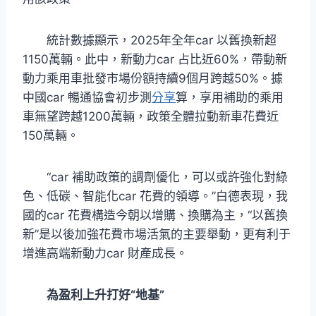
統計數據顯示，2025年全年car 以舊換新超
1150萬輛。此中，新動力car 占比近60%，帶動新
動力乘用車批發市場份額持續9個月跨越50%。據
中國car 暢通協會初步測
分享
算，享用補助的乘用
車無望跨越1200萬輛，政策全體拉動新車花費近
150萬輛。
“car 補助政策的調劑優化，可以或許強化對綠
色、低碳、智能化car 花費的領導。”白德表現，我
國的car 花費構造今朝以增購、換購為主，“以舊換
新”是以後加強花費市場活氣的主要舉動，更有利于
增進高端新動力car 財產成長。
為盈利上升打好“地基”