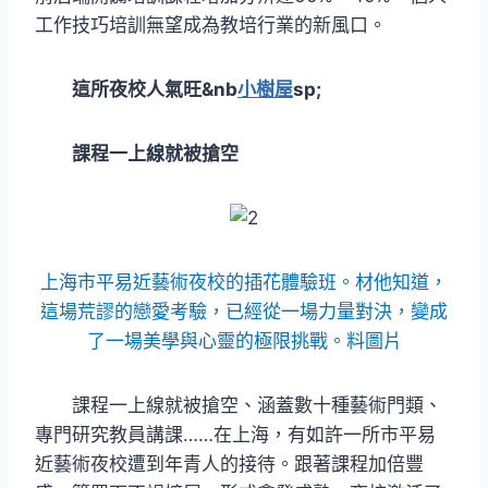
工作技巧培訓無望成為教培行業的新風口。
這所夜校人氣旺&nb
小樹屋
sp;
課程一上線就被搶空
上海市平易近藝術夜校的插花體驗班。材他知道，
這場荒謬的戀愛考驗，已經從一場力量對決，變成
了一場美學與心靈的極限挑戰。料圖片
課程一上線就被搶空、涵蓋數十種藝術門類、
專門研究教員講課……在上海，有如許一所市平易
近藝術夜校遭到年青人的接待。跟著課程加倍豐