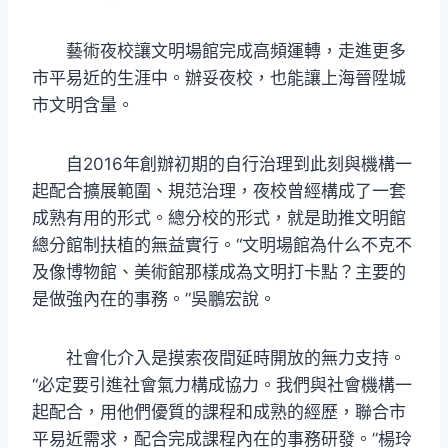
藝術夜校讓文明場館完成高頻運轉，走進更多
市平易近的生涯中。辦妥夜校，也能讓上海晉陞城
市文明含量。
自2016年創辦初期的自行治理到此刻與機構一
起配合擴展範圍、規范治理，夜校曾經構成了一套
成熟有用的形式。總分校的形式，就是助推文明館
總分館制扶植的無益實行。“文明場館為什么不克不
及像博物館、美術館那樣成為文明打卡點？主要的
是做強內在的事務。”吳鵬宏說。
社會化介入是摸索夜間延時開放的無力支持。
“必定要引進社會氣力構成協力。我們與社會機構一
起配合，用他們優質的課程和成熟的經歷，聯合市
平易近需求，配合完成課程內在的事務研發。”楊玲