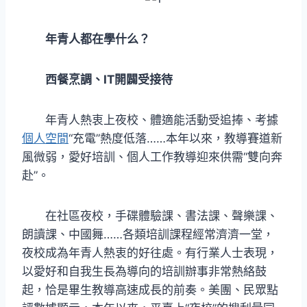
年青人都在學什么？
西餐烹調、IT開闢受接待
年青人熱衷上夜校、體適能活動受追捧、考據
個人空間
“充電”熱度低落……本年以來，教導賽道新
風微弱，愛好培訓、個人工作教導迎來供需“雙向奔
赴”。
在社區夜校，手碟體驗課、書法課、聲樂課、
朗讀課、中國舞……各類培訓課程經常濟濟一堂，
夜校成為年青人熱衷的好往處。有行業人士表現，
以愛好和自我生長為導向的培訓辦事非常熱絡鼓
起，恰是畢生教導高速成長的前奏。美團、民眾點