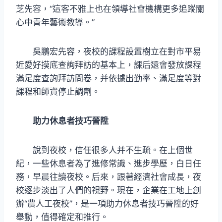
芝先容，“這客不雅上也在領導社會機構更多追蹤關
心中青年藝術教導。”
吳鵬宏先容，夜校的課程設置樹立在對市平易
近愛好摸底查詢拜訪的基本上，課后還會發放課程
滿足度查詢拜訪問卷，并依據出勤率、滿足度等對
課程和師資停止調劑。
助力休息者技巧晉陞
說到夜校，信任很多人并不生疏。在上個世
紀，一些休息者為了進修常識、進步學歷，白日任
務，早晨往讀夜校。后來，跟著經濟社會成長，夜
校逐步淡出了人們的視野。現在，企業在工地上創
辦“農人工夜校”，是一項助力休息者技巧晉陞的好
舉動，值得確定和推行。