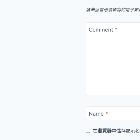
發佈留言必須填寫的電子郵
Comment
*
Name
*
在
瀏覽器
中儲存顯示名