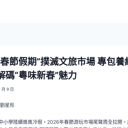
長春節假期”撲滅文旅市場 專包養
解碼“粵味新春”魅力
2 月 9 日
 劉星彤
中小學陸續進進冷假，2026年春節游玩市場尾聲周全拉開