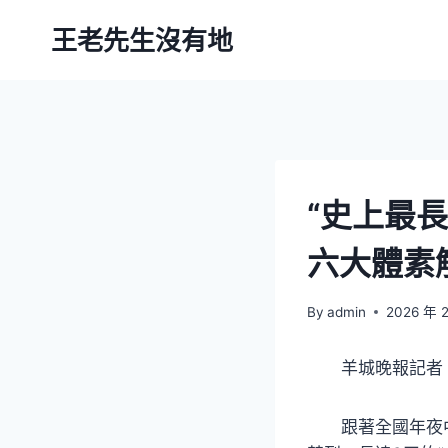
Skip
王老先生沒有地
to
content
“史上最
六大體素
By
admin
2026 年 
羊城晚報記者
跟著全國年夜