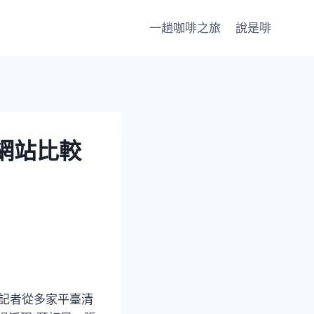
一趟咖啡之旅
說是啡
網站比較
。記者從多家平臺清