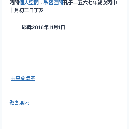
時間
個人空間
：
私密空間
孔子二五六七年歲次丙申
十月初二日丁亥
耶穌2016年11月1日
共享會議室
聚會場地