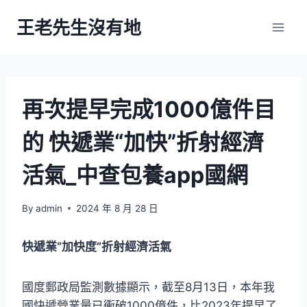
Skip
王老先生沒有地
to
content
再次提早完成1000億件目
的 快遞業“加快”折射經濟
活氣_中查包養app國網
By
admin
2024 年 8 月 28 日
快遞業“加快度”折射經濟活氣
國度郵政局監測數據顯示，截至8月13日，本年我
國快遞營業量已衝破1000億件，比2023年提早了