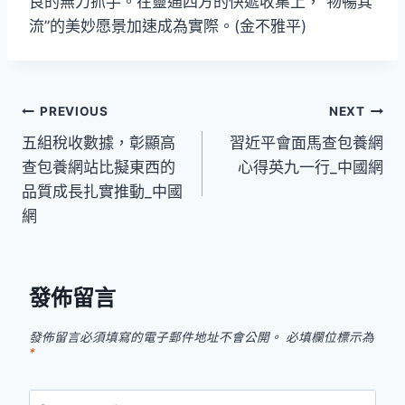
良的無力抓手。在靈通四方的快遞收集上，“物暢其
流”的美妙愿景加速成為實際。(金不雅平)
文
PREVIOUS
NEXT
五組稅收數據，彰顯高
習近平會面馬查包養網
章
查包養網站比擬東西的
心得英九一行_中國網
導
品質成長扎實推動_中國
網
覽
發佈留言
發佈留言必須填寫的電子郵件地址不會公開。
必填欄位標示為
*