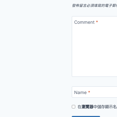
發佈留言必須填寫的電子郵
Comment
*
Name
*
在
瀏覽器
中儲存顯示名