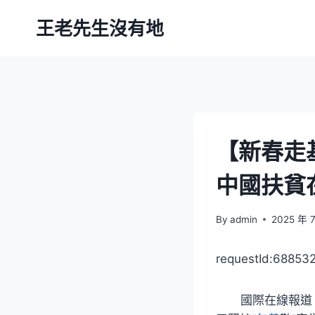
Skip
王老先生沒有地
to
content
【新春走
中國扶貧
By
admin
2025 年 
requestId:6885
國際在線報道（